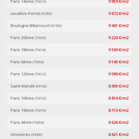
Paris 14ème
9 959 €/m2
(75014)
Levallois-Perret
9 672 €/m2
(92300)
Boulogne-Billancourt
9 461 €/m2
(92100)
Paris 20ème
9 223 €/m2
(75020)
Paris 18ème
9 169 €/m2
(75018)
Paris 6ème
9 145 €/m2
(75006)
Paris 12ème
9 090 €/m2
(75012)
Saint-Mandé
8 905 €/m2
(94160)
Paris 10ème
8 816 €/m2
(75010)
Paris 19ème
8 713 €/m2
(75019)
Paris 4ème
8 626 €/m2
(75004)
Vincennes
8 621 €/m2
(94300)