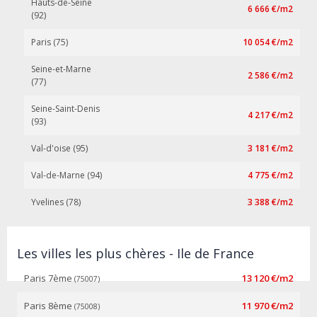
Hauts-de-Seine
6 666 €/m2
(92)
Paris (75)
10 054 €/m2
Seine-et-Marne
2 586 €/m2
(77)
Seine-Saint-Denis
4 217 €/m2
(93)
Val-d'oise (95)
3 181 €/m2
Val-de-Marne (94)
4 775 €/m2
Yvelines (78)
3 388 €/m2
Les villes les plus chères - Ile de France
Paris 7ème
13 120 €/m2
(75007)
Paris 8ème
11 970 €/m2
(75008)