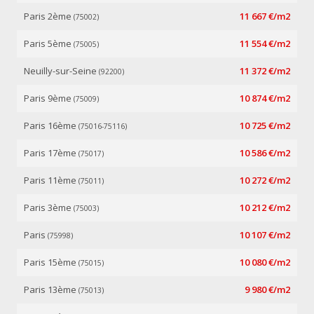
Paris 2ème
11 667 €/m2
(75002)
Paris 5ème
11 554 €/m2
(75005)
Neuilly-sur-Seine
11 372 €/m2
(92200)
Paris 9ème
10 874 €/m2
(75009)
Paris 16ème
10 725 €/m2
(75016-75116)
Paris 17ème
10 586 €/m2
(75017)
Paris 11ème
10 272 €/m2
(75011)
Paris 3ème
10 212 €/m2
(75003)
Paris
10 107 €/m2
(75998)
Paris 15ème
10 080 €/m2
(75015)
Paris 13ème
9 980 €/m2
(75013)