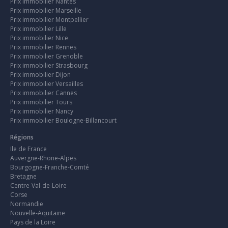
Prix immobilier Nantes
Prix immobilier Marseille
Prix immobilier Montpellier
Prix immobilier Lille
Prix immobilier Nice
Prix immobilier Rennes
Prix immobilier Grenoble
Prix immobilier Strasbourg
Prix immobilier Dijon
Prix immobilier Versailles
Prix immobilier Cannes
Prix immobilier Tours
Prix immobilier Nancy
Prix immobilier Boulogne-Billancourt
Régions
Ile de France
Auvergne-Rhone-Alpes
Bourgogne-Franche-Comté
Bretagne
Centre-Val-de-Loire
Corse
Normandie
Nouvelle-Aquitaine
Pays de la Loire