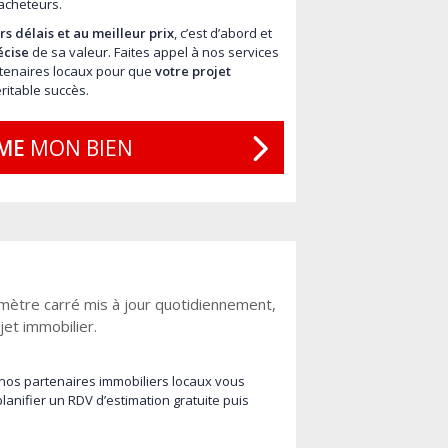
acheteurs.
s délais et au meilleur prix
, c’est d’abord et
écise
de sa valeur. Faites appel à nos services
artenaires locaux pour que
votre projet
ritable succès.
IME
MON BIEN
mètre carré mis à jour quotidiennement,
jet immobilier.
 nos partenaires immobiliers locaux vous
lanifier un RDV d’estimation gratuite puis