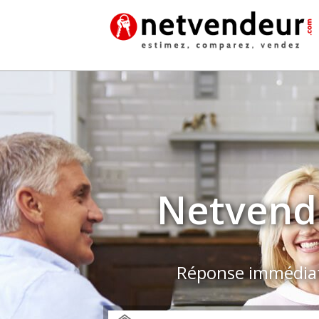
Netvende
Réponse immédiate