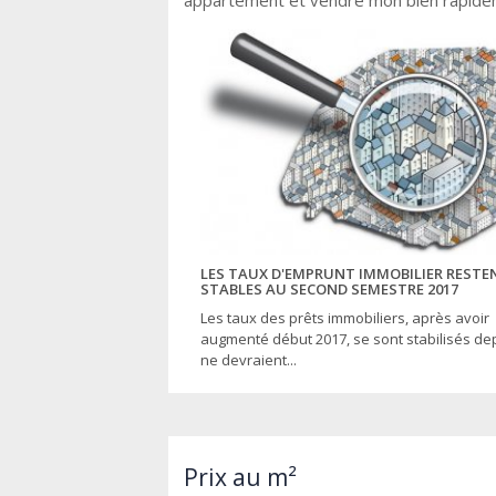
appartement et vendre mon bien rapidem
LES TAUX D'EMPRUNT IMMOBILIER RESTE
STABLES AU SECOND SEMESTRE 2017
Les taux des prêts immobiliers, après avoir
augmenté début 2017, se sont stabilisés dep
ne devraient...
Prix au m²