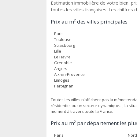
Estimation immobilière de votre bien, p
toutes les villes françaises. Les chiffres 
Prix au m² des villes principales
Paris
Toulouse
Strasbourg
Lille
Le Havre
Grenoble
Angers
Aix-en-Provence
Limoges
Perpignan
Toutes les villes n’affichent pas la même ten
résidentiel ou un secteur dynamique…, la situat
moment à travers toute la France.
Prix au m² par département les plus
Paris
Nord