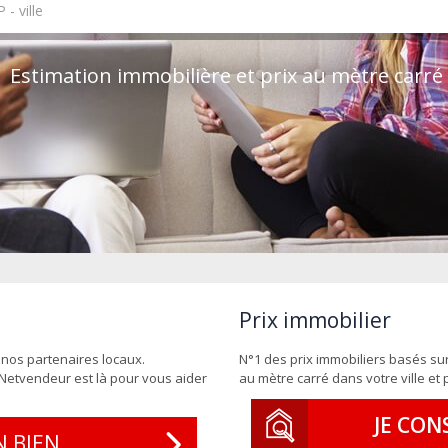
Estimation immobilière et prix au mètre carré
Prix immobilier
 nos partenaires locaux.
N°1 des prix immobiliers basés sur 
. Netvendeur est là pour vous aider
au mètre carré dans votre ville et
JE CON
 BIEN