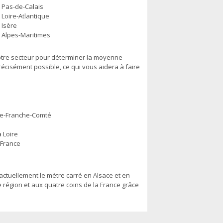
Pas-de-Calais
Loire-Atlantique
Isère
Alpes-Maritimes
otre secteur pour déterminer la moyenne
récisément possible, ce qui vous aidera à faire
e-Franche-Comté
a Loire
-France
ctuellement le mètre carré en Alsace et en
e région et aux quatre coins de la France grâce