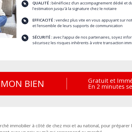
QUALITÉ :
bénéficiez d’un accompagnement dédié et du 
l'estimation jusqu'à la signature chez le notaire
EFFICACITÉ :
vendez plus vite en vous appuyant sur not
et l’ensemble de leurs supports de communication
SÉCURITÉ :
avec l’appui de nos partenaires, soyez infor
sécurisez les risques inhérents à votre transaction imm
Gratuit et Imm
MON BIEN
En 2 minutes s
rché immobilier à côté de chez moi et au national, pour prépare