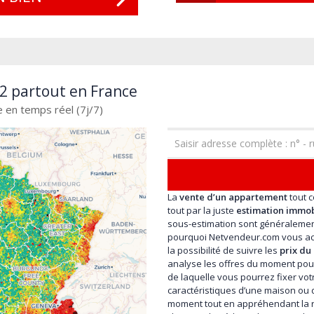
2 partout en France
e en temps réel (7j/7)
La
vente d’un appartement
tout 
tout par la juste
estimation immob
sous-estimation sont généralemen
pourquoi Netvendeur.com vous ac
la possibilité de suivre les
prix du
analyse les offres du moment po
de laquelle vous pourrez fixer vot
caractéristiques d’une maison ou 
moment tout en appréhendant la réa