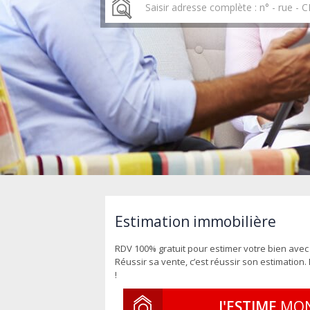
Estimation immobilière
RDV 100% gratuit pour estimer votre bien avec
Réussir sa vente, c’est réussir son estimation
!
J'ESTIME
MON