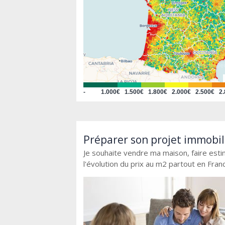
-
1.000€
1.500€
1.800€
2.000€
2.500€
2
Préparer son projet immobi
Je souhaite vendre ma maison, faire est
l'évolution du prix au m2 partout en Fran