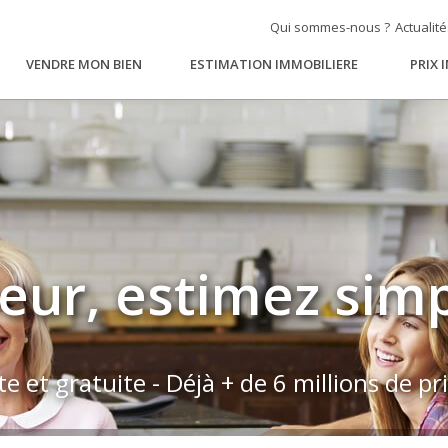
Qui sommes-nous ?
Actualit
VENDRE MON BIEN
ESTIMATION IMMOBILIERE
PRIX 
ur, estimez sim
 et gratuite - Déjà + de 6 millions de pr