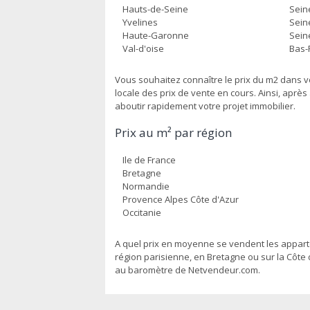
Hauts-de-Seine
Sein
Yvelines
Sein
Haute-Garonne
Sein
Val-d'oise
Bas-
Vous souhaitez connaître le prix du m2 dans 
locale des prix de vente en cours. Ainsi, aprè
aboutir rapidement votre projet immobilier.
Prix au m² par région
Ile de France
Bretagne
Normandie
Provence Alpes Côte d'Azur
Occitanie
A quel prix en moyenne se vendent les appart
région parisienne, en Bretagne ou sur la Côte d
au baromètre de Netvendeur.com.