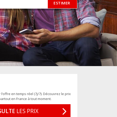
l’offre en temps réel (7j/7). Découvrez le prix
 partout en France à tout moment.
SULTE
LES PRIX