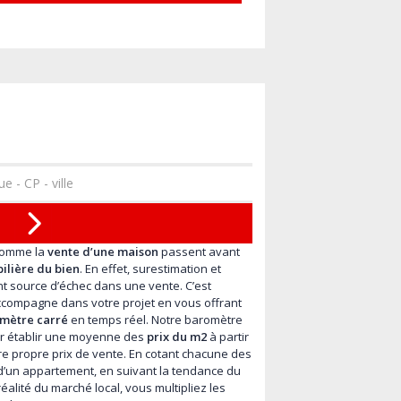
comme la
vente d’une maison
passent avant
ilière du bien
. En effet, surestimation et
t source d’échec dans une vente. C’est
compagne dans votre projet en vous offrant
 mètre carré
en temps réel. Notre baromètre
ur établir une moyenne des
prix du m2
à partir
re propre prix de vente. En cotant chacune des
d’un appartement, en suivant la tendance du
lité du marché local, vous multipliez les