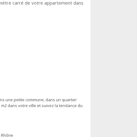
u mètre carré de votre appartement dans
x
n
dans une petite commune, dans un quartier
u m2 dans votre ville et suivez la tendance du
Rhône