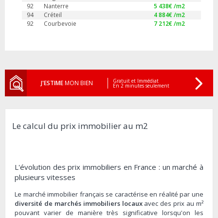
92
Nanterre
5 438
€ /m2
94
Créteil
4 884
€ /m2
92
Courbevoie
7 212
€ /m2
Gratuit et Immédiat
J'ESTIME
MON BIEN
En 2 minutes seulement
Le calcul du prix immobilier au m2
L'évolution des prix immobiliers en France : un marché à
plusieurs vitesses
Le marché immobilier français se caractérise en réalité par une
diversité de marchés immobiliers locaux
avec des prix au m²
pouvant varier de manière très significative lorsqu'on les