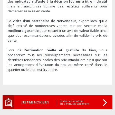
des
indicateurs d'aide à la décision fournis à titre indicatif
mais en aucun cas comme des résultats suffisants pour
démarrer sa mise en vente.
La
visite d'un partenaire de Netvendeur
, expert local qui a
déjà réalisé de nombreuses ventes sur son secteur est la
meilleure garantie
pour recueillir un avis de valeur fiable ainsi
que des recommandations avisées afin de valider le prix de
vente.
Lors de l'
estimation réelle et gratuite
du bien, vous
obtiendrez tous les renseignements nécessaires sur les
dernières tendances locales des prix immobiliers ainsi que sur
les anticipations d'évolution du prix au mètre carré dans le
quartier où le bien est à vendre.
Gratuit et Immédiat
J'ESTIME
MON BIEN
En 2 minutes seulement