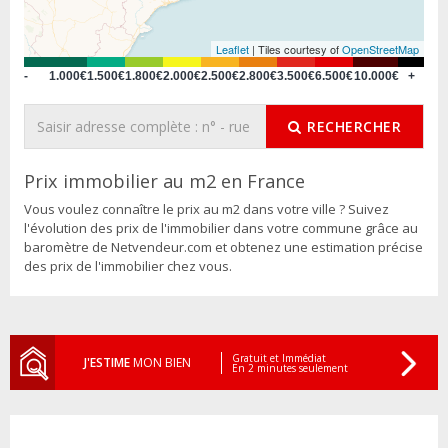
Leaflet
| Tiles courtesy of
OpenStreetMap
-
1.000€
1.500€
1.800€
2.000€
2.500€
2.800€
3.500€
6.500€
10.000€
+
RECHERCHER
Prix immobilier au m2 en France
Vous voulez connaître le prix au m2 dans votre ville ? Suivez
l'évolution des prix de l'immobilier dans votre commune grâce au
baromètre de Netvendeur.com et obtenez une estimation précise
des prix de l'immobilier chez vous.
Gratuit et Immédiat
J'ESTIME
MON BIEN
En 2 minutes seulement