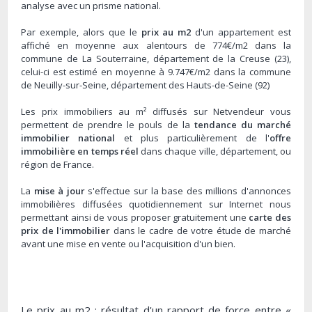
analyse avec un prisme national.
Par exemple, alors que le
prix au m2
d'un appartement est
affiché en moyenne aux alentours de 774€/m2 dans la
commune de La Souterraine, département de la Creuse (23),
celui-ci est estimé en moyenne à 9.747€/m2 dans la commune
de Neuilly-sur-Seine, département des Hauts-de-Seine (92)
Les prix immobiliers au m² diffusés sur Netvendeur vous
permettent de prendre le pouls de la
tendance du marché
immobilier national
et plus particulièrement de l'
offre
immobilière en temps réel
dans chaque ville, département, ou
région de France.
La
mise à jour
s'effectue sur la base des millions d'annonces
immobilières diffusées quotidiennement sur Internet nous
permettant ainsi de vous proposer gratuitement une
carte des
prix de l'immobilier
dans le cadre de votre étude de marché
avant une mise en vente ou l'acquisition d'un bien.
Le prix au m2 : résultat d'un rapport de force entre «