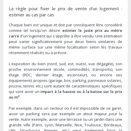
La règle pour fixer le prix de vente d'un logement :
estimer au cas par cas
Chaque bien est unique et doit par conséquent être considéré
comme tel lorsqu'on désire
estimer le juste prix au mètre
carré
d'un logement qui s'apprête à être vendu. Une estimation
peut varier significativement pour deux biens similaires de
même surface sur une même localisation selon les travaux
récemment réalisés ou à prévoir.
L'exposition du bien (nord, sud, est, ouest, vue dégagée), son
proche environnement (école, commodités, transports), son
étage (RDC, dernier étage, ascenseur), ou encore ses
équipements propres (garage, box, parking, panneaux solaires,
piscine, tennis etc.) sont autant de caractéristiques spécifiques
qui vont avoir un
impact à la hausse ou à la baisse sur le prix
au m²
.
Par exemple, dans un secteur où il est impossible de se garer,
avoir un parking sera par exemple un atout majeur pour la
vente. Autre exemple, avoir une terrasse ou un jardin dans une
grande ville (Paris, Lyon, Marseille, Nice, Toulouse, Bordeaux,
Lille, Strasbourg, Rennes, etc.) peut également faire la