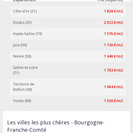
Côte-d'or (21)
1 838 €/m2
Doubs (25)
2 022 €/m2
Haute-Saône (70)
1 576 €/m2
Jura (39)
1 726 €/m2
Nièvre (58)
1 446 €/m2
Saône-et-Loire
1 763 €/m2
(71)
Territoire de
1 984 €/m2
Belfort (90)
Yonne (89)
1 530 €/m2
Les villes les plus chères - Bourgogne-
Franche-Comté