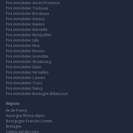
Prix immobilier Aix-en-Provence
Prix immobilier Toulouse
Prix immobilier Bordeaux
Prix immobilier Annecy
Prix immobilier Nantes
Prix immobilier Marseille
Prix immobilier Montpellier
Prix immobilier Lille
Prix immobilier Nice
Prix immobilier Rennes
Prix immobilier Grenoble
Prix immobilier Strasbourg
Prix immobilier Dijon
Prix immobilier Versailles
Prix immobilier Cannes
Prix immobilier Tours
Prix immobilier Nancy
Prix immobilier Boulogne-Billancourt
Régions
Ile de France
Auvergne-Rhone-Alpes
Bourgogne-Franche-Comté
Bretagne
Centre-Val-de-Loire