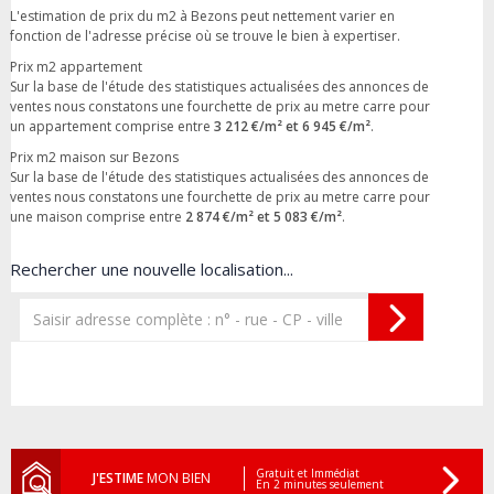
L'estimation de prix du m2 à Bezons peut nettement varier en
fonction de l'adresse précise où se trouve le bien à expertiser.
Prix m2 appartement
Sur la base de l'étude des statistiques actualisées des annonces de
ventes nous constatons une fourchette de prix au metre carre pour
un appartement comprise entre
3 212 €/m² et 6 945 €/m²
.
Prix m2 maison sur Bezons
Sur la base de l'étude des statistiques actualisées des annonces de
ventes nous constatons une fourchette de prix au metre carre pour
une maison comprise entre
2 874 €/m² et 5 083 €/m²
.
Rechercher une nouvelle localisation...
Gratuit et Immédiat
J'ESTIME
MON BIEN
En 2 minutes seulement