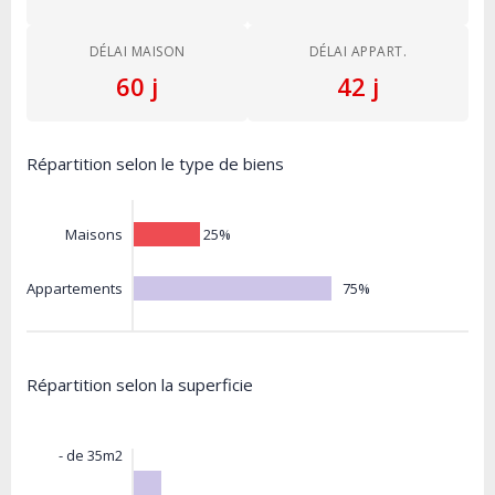
DÉLAI MAISON
DÉLAI APPART.
60 j
42 j
Répartition selon le type de biens
25%
Maisons
75%
Appartements
Répartition selon la superficie
- de 35m2