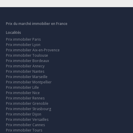
Prix du marché immobilier en France
Localités
Prix immobilier Paris
Prix immobilier Lyon
Prix immobilier Aix-en-Provence
Prix immobilier Toulouse
Prix immobilier Bordeaux
Prix immobilier Annecy
Prix immobilier Nantes
Prix immobilier Marseille
Prix immobilier Montpellier
Prix immobilier Lille
Prix immobilier Nice
Prix immobilier Rennes
Prix immobilier Grenoble
Prix immobilier Strasbourg
Prix immobilier Dijon
Prix immobilier Versailles
Prix immobilier Cannes
Prix immobilier Tours