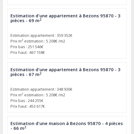
Estimation d'une appartement à Bezons 95870 - 3
2
pièces - 69 m
Estimation appartement : 359 352€
2
Prix m
estimation : 5 208€ /m2
Prix bas : 251 546€
Prix haut : 467 158€
Estimation d'une appartement à Bezons 95870 - 3
2
pièces - 67 m
Estimation appartement : 348 936€
2
Prix m
estimation : 5 208€ /m2
Prix bas : 244 255€
Prix haut : 453 617€
Estimation d'une maison à Bezons 95870 - 4 pièces
2
- 66 m