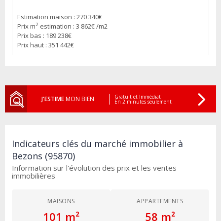
Estimation maison : 270 340€
2
Prix m
estimation : 3 862€ /m2
Prix bas : 189 238€
Prix haut : 351 442€
Gratuit et Immédiat
J'ESTIME
MON BIEN
En 2 minutes seulement
Indicateurs clés du marché immobilier à
Bezons (95870)
Information sur l'évolution des prix et les ventes
immobilières
MAISONS
APPARTEMENTS
101 m²
58 m²