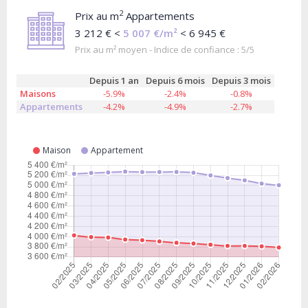
2
Prix au m
Appartements
3 212 € <
5 007 €/m²
< 6 945 €
Prix au m² moyen - Indice de confiance : 5/5
Depuis 1 an
Depuis 6 mois
Depuis 3 mois
Maisons
-5.9%
-2.4%
-0.8%
Appartements
-4.2%
-4.9%
-2.7%
Maison
Appartement