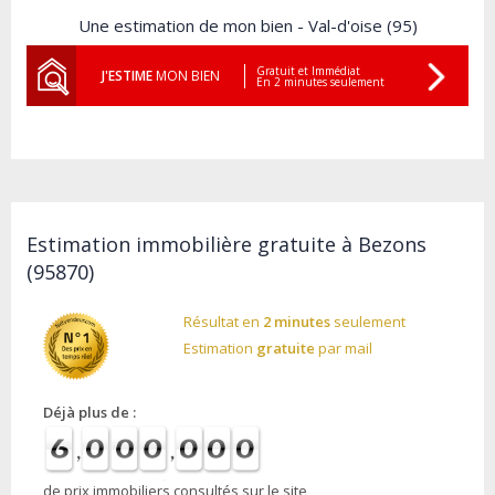
Une estimation de mon bien - Val-d'oise (95)
Gratuit et Immédiat
J'ESTIME
MON BIEN
En 2 minutes seulement
Estimation immobilière gratuite à Bezons
(95870)
Résultat en
2 minutes
seulement
Estimation
gratuite
par mail
Déjà plus de :
de prix immobiliers consultés sur le site