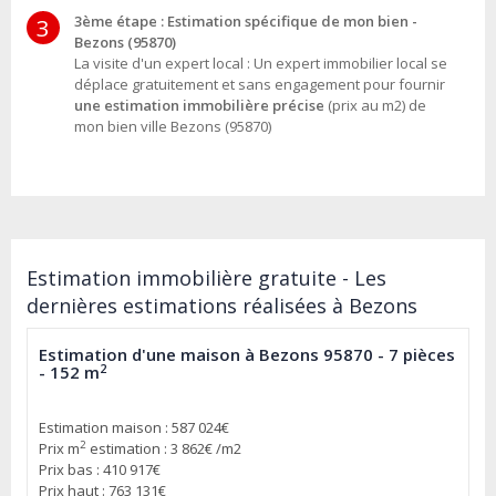
3ème étape : Estimation spécifique de mon bien -
3
Bezons (95870)
La visite d'un expert local : Un expert immobilier local se
déplace gratuitement et sans engagement pour fournir
une estimation immobilière précise
(prix au m2) de
mon bien ville Bezons (95870)
Estimation immobilière gratuite - Les
dernières estimations réalisées à Bezons
Estimation d'une maison à Bezons 95870 - 7 pièces
2
- 152 m
Estimation maison : 587 024€
2
Prix m
estimation : 3 862€ /m2
Prix bas : 410 917€
Prix haut : 763 131€