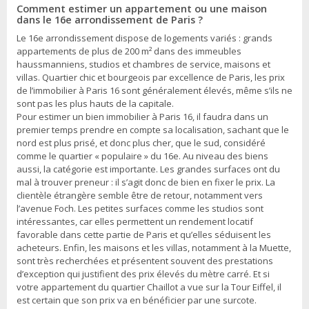
Comment estimer un appartement ou une maison
dans le 16e arrondissement de Paris ?
Le 16e arrondissement dispose de logements variés : grands
appartements de plus de 200 m² dans des immeubles
haussmanniens, studios et chambres de service, maisons et
villas. Quartier chic et bourgeois par excellence de Paris, les prix
de l’immobilier à Paris 16 sont généralement élevés, même s’ils ne
sont pas les plus hauts de la capitale.
Pour estimer un bien immobilier à Paris 16, il faudra dans un
premier temps prendre en compte sa localisation, sachant que le
nord est plus prisé, et donc plus cher, que le sud, considéré
comme le quartier « populaire » du 16e. Au niveau des biens
aussi, la catégorie est importante. Les grandes surfaces ont du
mal à trouver preneur : il s’agit donc de bien en fixer le prix. La
clientèle étrangère semble être de retour, notamment vers
l’avenue Foch. Les petites surfaces comme les studios sont
intéressantes, car elles permettent un rendement locatif
favorable dans cette partie de Paris et qu’elles séduisent les
acheteurs. Enfin, les maisons et les villas, notamment à la Muette,
sont très recherchées et présentent souvent des prestations
d’exception qui justifient des prix élevés du mètre carré. Et si
votre appartement du quartier Chaillot a vue sur la Tour Eiffel, il
est certain que son prix va en bénéficier par une surcote.