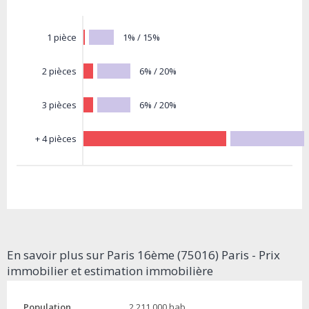
1% / 15%
1 pièce
6% / 20%
2 pièces
6% / 20%
3 pièces
+ 4 pièces
En savoir plus sur Paris 16ème (75016) Paris - Prix
immobilier et estimation immobilière
Population
2 211 000 hab.