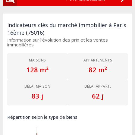
Indicateurs clés du marché immobilier à Paris
16ème (75016)
Information sur l'évolution des prix et les ventes
immobilières
MAISONS
APPARTEMENTS
128 m²
82 m²
DÉLAI MAISON
DÉLAI APPART.
83 j
62 j
Répartition selon le type de biens