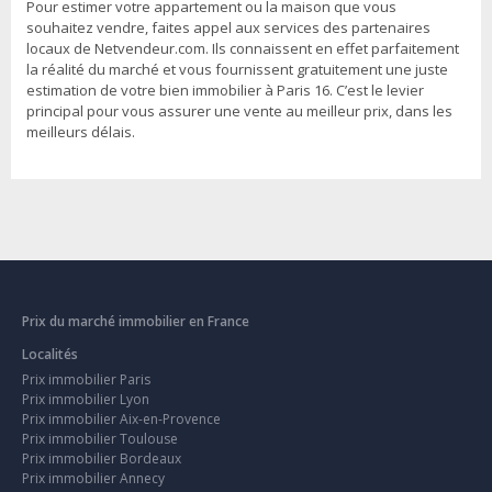
Pour estimer votre appartement ou la maison que vous
souhaitez vendre, faites appel aux services des partenaires
locaux de Netvendeur.com. Ils connaissent en effet parfaitement
la réalité du marché et vous fournissent gratuitement une juste
estimation de votre bien immobilier à Paris 16. C’est le levier
principal pour vous assurer une vente au meilleur prix, dans les
meilleurs délais.
Prix du marché immobilier en France
Localités
Prix immobilier Paris
Prix immobilier Lyon
Prix immobilier Aix-en-Provence
Prix immobilier Toulouse
Prix immobilier Bordeaux
Prix immobilier Annecy