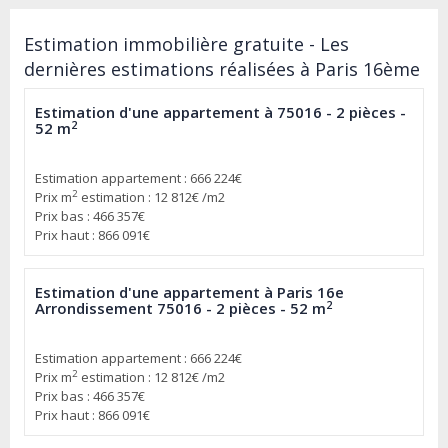
Estimation immobilière gratuite - Les
dernières estimations réalisées à Paris 16ème
Estimation d'une appartement à 75016 - 2 pièces -
2
52 m
Estimation appartement : 666 224€
2
Prix m
estimation : 12 812€ /m2
Prix bas : 466 357€
Prix haut : 866 091€
Estimation d'une appartement à Paris 16e
2
Arrondissement 75016 - 2 pièces - 52 m
Estimation appartement : 666 224€
2
Prix m
estimation : 12 812€ /m2
Prix bas : 466 357€
Prix haut : 866 091€