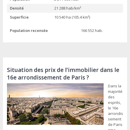
Densité
21 288 hab/km²
Superficie
10 540 ha (105.4 km²)
Population recensée
166 552 hab.
Situation des prix de l’immobilier dans le
16e arrondissement de Paris ?
Dans la
majorité
des
esprits,
le 16e
arrondis
sement
de Paris