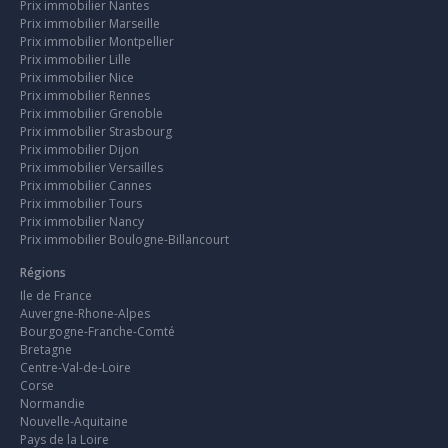
Prix immobilier Nantes
Prix immobilier Marseille
Prix immobilier Montpellier
Prix immobilier Lille
Prix immobilier Nice
Prix immobilier Rennes
Prix immobilier Grenoble
Prix immobilier Strasbourg
Prix immobilier Dijon
Prix immobilier Versailles
Prix immobilier Cannes
Prix immobilier Tours
Prix immobilier Nancy
Prix immobilier Boulogne-Billancourt
Régions
Ile de France
Auvergne-Rhone-Alpes
Bourgogne-Franche-Comté
Bretagne
Centre-Val-de-Loire
Corse
Normandie
Nouvelle-Aquitaine
Pays de la Loire