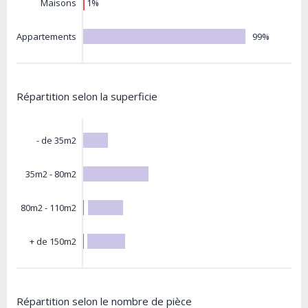
1%
Maisons
99%
Appartements
Répartition selon la superficie
- de 35m2
35m2 - 80m2
80m2 - 110m2
+ de 150m2
Répartition selon le nombre de pièce