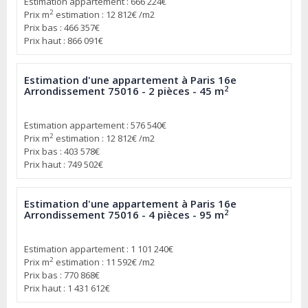
Estimation appartement : 666 224€
2
Prix m
estimation : 12 812€ /m2
Prix bas : 466 357€
Prix haut : 866 091€
Estimation d'une appartement à Paris 16e
2
Arrondissement 75016 - 2 pièces - 45 m
Estimation appartement : 576 540€
2
Prix m
estimation : 12 812€ /m2
Prix bas : 403 578€
Prix haut : 749 502€
Estimation d'une appartement à Paris 16e
2
Arrondissement 75016 - 4 pièces - 95 m
Estimation appartement : 1 101 240€
2
Prix m
estimation : 11 592€ /m2
Prix bas : 770 868€
Prix haut : 1 431 612€