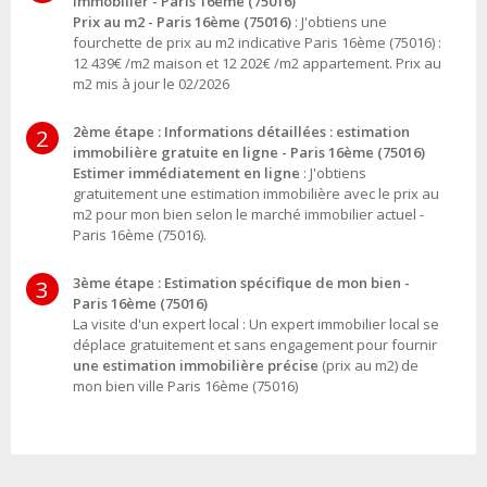
immobilier - Paris 16ème (75016)
Prix au m2 - Paris 16ème (75016)
: J'obtiens une
fourchette de prix au m2 indicative Paris 16ème (75016) :
12 439€ /m2 maison et 12 202€ /m2 appartement. Prix au
m2 mis à jour le 02/2026
2ème étape : Informations détaillées : estimation
2
immobilière gratuite en ligne - Paris 16ème (75016)
Estimer immédiatement en ligne
: J'obtiens
gratuitement une estimation immobilière avec le prix au
m2 pour mon bien selon le marché immobilier actuel -
Paris 16ème (75016).
3ème étape : Estimation spécifique de mon bien -
3
Paris 16ème (75016)
La visite d'un expert local : Un expert immobilier local se
déplace gratuitement et sans engagement pour fournir
une estimation immobilière précise
(prix au m2) de
mon bien ville Paris 16ème (75016)