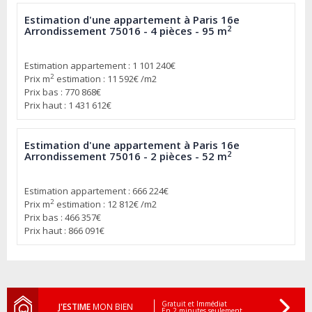
Estimation d'une appartement à Paris 16e
2
Arrondissement 75016 - 4 pièces - 95 m
Estimation appartement : 1 101 240€
2
Prix m
estimation : 11 592€ /m2
Prix bas : 770 868€
Prix haut : 1 431 612€
Estimation d'une appartement à Paris 16e
2
Arrondissement 75016 - 2 pièces - 52 m
Estimation appartement : 666 224€
2
Prix m
estimation : 12 812€ /m2
Prix bas : 466 357€
Prix haut : 866 091€
Gratuit et Immédiat
J'ESTIME
MON BIEN
En 2 minutes seulement