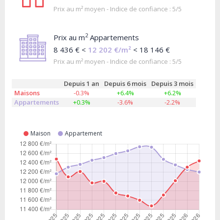
Prix au m² moyen - Indice de confiance : 5/5
2
Prix au m
Appartements
8 436 € <
12 202 €/m²
< 18 146 €
Prix au m² moyen - Indice de confiance : 5/5
Depuis 1 an
Depuis 6 mois
Depuis 3 mois
Maisons
-0.3%
+6.4%
+6.2%
Appartements
+0.3%
-3.6%
-2.2%
Maison
Appartement