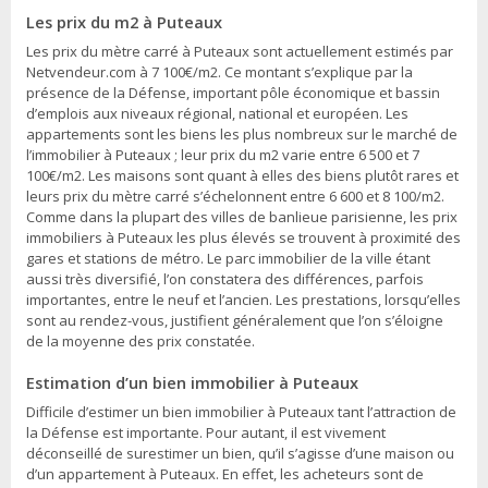
Les prix du m2 à Puteaux
Les prix du mètre carré à Puteaux sont actuellement estimés par
Netvendeur.com à 7 100€/m2. Ce montant s’explique par la
présence de la Défense, important pôle économique et bassin
d’emplois aux niveaux régional, national et européen. Les
appartements sont les biens les plus nombreux sur le marché de
l’immobilier à Puteaux ; leur prix du m2 varie entre 6 500 et 7
100€/m2. Les maisons sont quant à elles des biens plutôt rares et
leurs prix du mètre carré s’échelonnent entre 6 600 et 8 100/m2.
Comme dans la plupart des villes de banlieue parisienne, les prix
immobiliers à Puteaux les plus élevés se trouvent à proximité des
gares et stations de métro. Le parc immobilier de la ville étant
aussi très diversifié, l’on constatera des différences, parfois
importantes, entre le neuf et l’ancien. Les prestations, lorsqu’elles
sont au rendez-vous, justifient généralement que l’on s’éloigne
de la moyenne des prix constatée.
Estimation d’un bien immobilier à Puteaux
Difficile d’estimer un bien immobilier à Puteaux tant l’attraction de
la Défense est importante. Pour autant, il est vivement
déconseillé de surestimer un bien, qu’il s’agisse d’une maison ou
d’un appartement à Puteaux. En effet, les acheteurs sont de