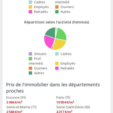
Cadres
interméd.
Employés
Ouvriers
Retraités
Autres
Répartition selon l'activité (Femmes)
Artisans
Cadres
Prof.
interméd.
Employés
Ouvriers
Retraités
Autres
Prix de l'immobilier dans les départements
proches
Essonne (91)
Paris (75)
3 066 €/m²
10 054 €/m²
Seine-et-Marne (77)
Seine-Saint-Denis (93)
2 586 €/m²
4 217 €/m²