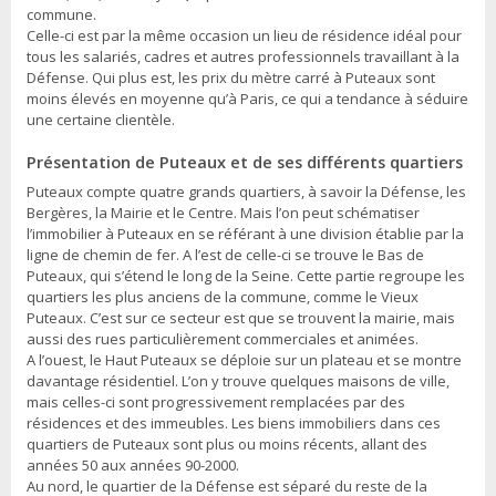
commune.
Celle-ci est par la même occasion un lieu de résidence idéal pour
tous les salariés, cadres et autres professionnels travaillant à la
Défense. Qui plus est, les prix du mètre carré à Puteaux sont
moins élevés en moyenne qu’à Paris, ce qui a tendance à séduire
une certaine clientèle.
Présentation de Puteaux et de ses différents quartiers
Puteaux compte quatre grands quartiers, à savoir la Défense, les
Bergères, la Mairie et le Centre. Mais l’on peut schématiser
l’immobilier à Puteaux en se référant à une division établie par la
ligne de chemin de fer. A l’est de celle-ci se trouve le Bas de
Puteaux, qui s’étend le long de la Seine. Cette partie regroupe les
quartiers les plus anciens de la commune, comme le Vieux
Puteaux. C’est sur ce secteur est que se trouvent la mairie, mais
aussi des rues particulièrement commerciales et animées.
A l’ouest, le Haut Puteaux se déploie sur un plateau et se montre
davantage résidentiel. L’on y trouve quelques maisons de ville,
mais celles-ci sont progressivement remplacées par des
résidences et des immeubles. Les biens immobiliers dans ces
quartiers de Puteaux sont plus ou moins récents, allant des
années 50 aux années 90-2000.
Au nord, le quartier de la Défense est séparé du reste de la