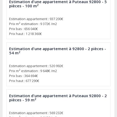
Estimation d'une appartement à Puteaux 92800 - 5
2
pièces - 100 m
Estimation appartement : 937 200€
2
Prix m
estimation : 9 372€ /m2
Prix bas : 656 040€
Prix haut : 1 218 360€
Estimation d'une appartement à 92800 - 2 pièces -
2
54 m
Estimation appartement : 520 992€
2
Prix m
estimation : 9 648€ /m2
Prix bas : 364 694€
Prix haut : 677 290€
Estimation d'une appartement à Puteaux 92800 - 2
2
pièces - 59 m
Estimation appartement : 569 232€
2