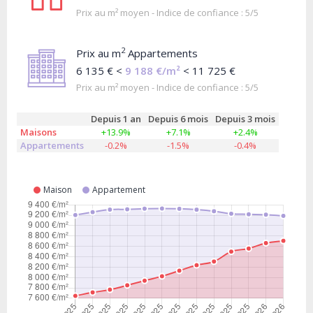
Prix au m² moyen - Indice de confiance : 5/5
2
Prix au m
Appartements
6 135 € <
9 188 €/m²
< 11 725 €
Prix au m² moyen - Indice de confiance : 5/5
Depuis 1 an
Depuis 6 mois
Depuis 3 mois
Maisons
+13.9%
+7.1%
+2.4%
Appartements
-0.2%
-1.5%
-0.4%
Maison
Appartement