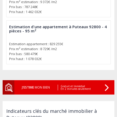
2
Prix m
estimation : 9 372€ /m2
Prix bas : 787 248€
Prix haut : 1 462 032€
Estimation d'une appartement à Puteaux 92800 - 4
2
pièces - 95 m
Estimation appartement : 829 255€
2
Prix m
estimation : 8 729€ /m2
Prix bas : 580 479€
Prix haut : 1 078 032€
Gratuit et Immédiat
J'ESTIME
MON BIEN
En 2 minutes seulement
Indicateurs clés du marché immobilier à