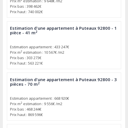
Prix m
estimation : 9 648€ /m2
Prix bas : 398 462€
Prix haut : 740 002€
Estimation d'une appartement à Puteaux 92800 - 1
2
pièce - 41 m
Estimation appartement : 433 247€
2
Prix m
estimation : 10 567€ /m2
Prix bas : 303 273€
Prix haut : 563 221€
Estimation d'une appartement à Puteaux 92800 - 3
2
pièces - 70 m
Estimation appartement : 668 920€
2
Prix m
estimation : 9 556€ /m2
Prix bas : 468 244€
Prix haut : 869 596€