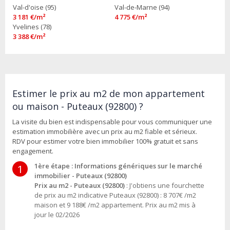
Val-d'oise (95)
Val-de-Marne (94)
3 181 €/m²
4 775 €/m²
Yvelines (78)
3 388 €/m²
Estimer le prix au m2 de mon appartement
ou maison - Puteaux (92800) ?
La visite du bien est indispensable pour vous communiquer une
estimation immobilière avec un prix au m2 fiable et sérieux.
RDV pour estimer votre bien immobilier 100% gratuit et sans
engagement.
1ère étape : Informations génériques sur le marché
1
immobilier - Puteaux (92800)
Prix au m2 - Puteaux (92800)
: J'obtiens une fourchette
de prix au m2 indicative Puteaux (92800) : 8 707€ /m2
maison et 9 188€ /m2 appartement. Prix au m2 mis à
jour le 02/2026