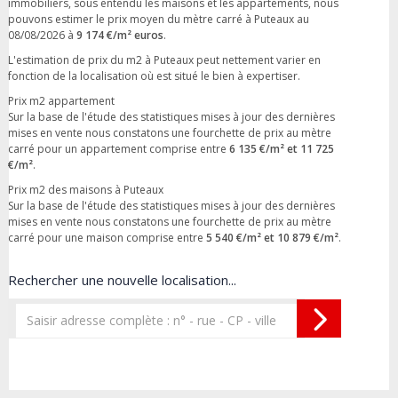
immobiliers, sous entendu les maisons et les appartements, nous
pouvons estimer le prix moyen du mètre carré à Puteaux au
08/08/2026 à
9 174 €/m² euros
.
L'estimation de prix du m2 à Puteaux peut nettement varier en
fonction de la localisation où est situé le bien à expertiser.
Prix m2 appartement
Sur la base de l'étude des statistiques mises à jour des dernières
mises en vente nous constatons une fourchette de prix au mètre
carré pour un appartement comprise entre
6 135 €/m² et 11 725
€/m²
.
Prix m2 des maisons à Puteaux
Sur la base de l'étude des statistiques mises à jour des dernières
mises en vente nous constatons une fourchette de prix au mètre
carré pour une maison comprise entre
5 540 €/m² et 10 879 €/m²
.
Rechercher une nouvelle localisation...