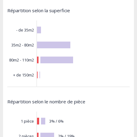
Répartition selon la superficie
- de 35m2
35m2 - 80m2
80m2 - 110m2
+ de 150m2
Répartition selon le nombre de pièce
3% / 6%
1 pièce
2% / 19%
2 pièces