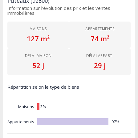
Puteaux (92800)
Information sur l'évolution des prix et les ventes
immobilières
MAISONS
APPARTEMENTS
127 m²
74 m²
DÉLAI MAISON
DÉLAI APPART.
52 j
29 j
Répartition selon le type de biens
3%
Maisons
97%
Appartements