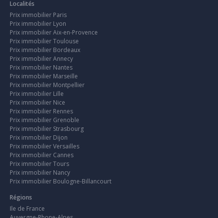
Localités
Prix immobilier Paris
Prix immobilier Lyon
Prix immobilier Aix-en-Provence
Prix immobilier Toulouse
Prix immobilier Bordeaux
Prix immobilier Annecy
Prix immobilier Nantes
Prix immobilier Marseille
Prix immobilier Montpellier
Prix immobilier Lille
Prix immobilier Nice
Prix immobilier Rennes
Prix immobilier Grenoble
Prix immobilier Strasbourg
Prix immobilier Dijon
Prix immobilier Versailles
Prix immobilier Cannes
Prix immobilier Tours
Prix immobilier Nancy
Prix immobilier Boulogne-Billancourt
Régions
Ile de France
Auvergne-Rhone-Alpes