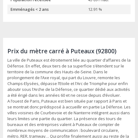
Emménagés < 2 ans
12.91 %
Prix du mètre carré à Puteaux (92800)
La ville de Puteaux est étroitement liée au quartier d’affaires de la
Défense. En effet, deux tiers de sa superficie s’étendent sur le
territoire de la commune des Hauts-de-Seine. Dans le
prolongement de l’Axe royal, qui part du Louvre, remonte les
Champs-Elysées, dépasse l’Etoile et l’Arc de Triomphe pour enfin
aboutir sous l’Arche de la Défense, ce quartier dédié aux activités
a été érigé dans les années 60 et ne cesse depuis d’évoluer.
A l’ouest de Paris, Puteaux est bien située par rapport à Paris et
se montrait donc prédisposé à accueillir en partie La Défense. Les
villes voisines de Courbevoie et de Nanterre intègrent aussi dans
leurs limites une partie du quartier. La présence des tours de
bureaux et des entreprises valent à Puteaux de compter de
nombreux moyens de communication : boulevard circulaire,
métro, RER, tramway… Qui profite finalement aussi au reste de la