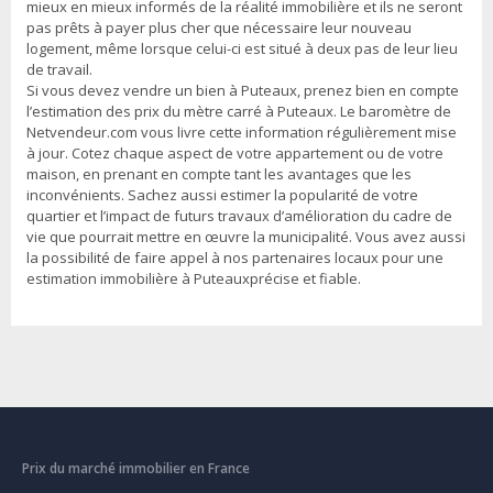
mieux en mieux informés de la réalité immobilière et ils ne seront
pas prêts à payer plus cher que nécessaire leur nouveau
logement, même lorsque celui-ci est situé à deux pas de leur lieu
de travail.
Si vous devez vendre un bien à Puteaux, prenez bien en compte
l’estimation des prix du mètre carré à Puteaux. Le baromètre de
Netvendeur.com vous livre cette information régulièrement mise
à jour. Cotez chaque aspect de votre appartement ou de votre
maison, en prenant en compte tant les avantages que les
inconvénients. Sachez aussi estimer la popularité de votre
quartier et l’impact de futurs travaux d’amélioration du cadre de
vie que pourrait mettre en œuvre la municipalité. Vous avez aussi
la possibilité de faire appel à nos partenaires locaux pour une
estimation immobilière à Puteauxprécise et fiable.
Prix du marché immobilier en France