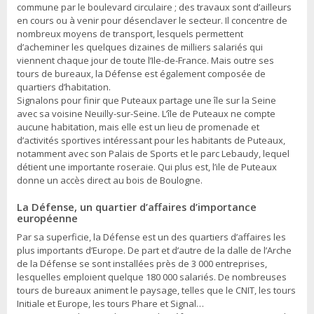
commune par le boulevard circulaire ; des travaux sont d’ailleurs
en cours ou à venir pour désenclaver le secteur. Il concentre de
nombreux moyens de transport, lesquels permettent
d’acheminer les quelques dizaines de milliers salariés qui
viennent chaque jour de toute l’Ile-de-France. Mais outre ses
tours de bureaux, la Défense est également composée de
quartiers d’habitation.
Signalons pour finir que Puteaux partage une île sur la Seine
avec sa voisine Neuilly-sur-Seine. L’île de Puteaux ne compte
aucune habitation, mais elle est un lieu de promenade et
d’activités sportives intéressant pour les habitants de Puteaux,
notamment avec son Palais de Sports et le parc Lebaudy, lequel
détient une importante roseraie. Qui plus est, l’ile de Puteaux
donne un accès direct au bois de Boulogne.
La Défense, un quartier d’affaires d’importance
européenne
Par sa superficie, la Défense est un des quartiers d’affaires les
plus importants d’Europe. De part et d’autre de la dalle de l’Arche
de la Défense se sont installées près de 3 000 entreprises,
lesquelles emploient quelque 180 000 salariés. De nombreuses
tours de bureaux animent le paysage, telles que le CNIT, les tours
Initiale et Europe, les tours Phare et Signal…